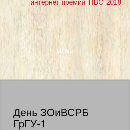
интернет-премии TIBO-2018
SKIP TO CONTENT
MENU
День ЗОиВСРБ
ГрГУ-1