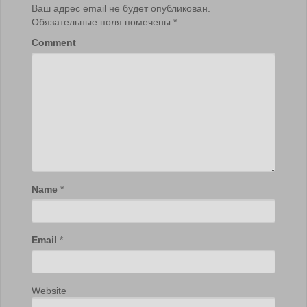
Ваш адрес email не будет опубликован.
Обязательные поля помечены
*
Comment
Name
*
Email
*
Website