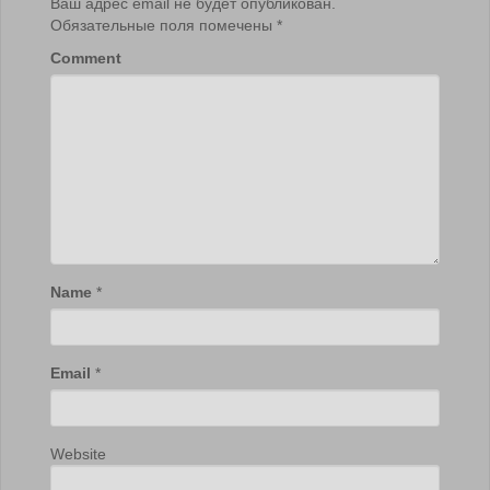
Ваш адрес email не будет опубликован.
Обязательные поля помечены
*
Comment
Name
*
Email
*
Website