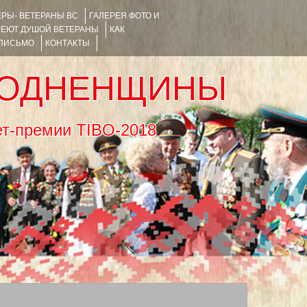
РЫ- ВЕТЕРАНЫ ВС
ГАЛЕРЕЯ ФОТО И
РЕЮТ ДУШОЙ ВЕТЕРАНЫ
КАК
 ПИСЬМО
КОНТАКТЫ
РОДНЕНЩИНЫ
тернет-премии TIBO-2018