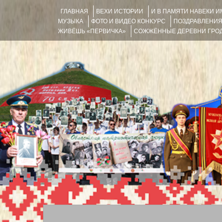
ГЛАВНАЯ
ВЕХИ ИСТОРИИ
И В ПАМЯТИ НАВЕКИ 
МУЗЫКА
ФОТО И ВИДЕО КОНКУРС
ПОЗДРАВЛЕНИ
ЖИВЁШЬ «ПЕРВИЧКА»
СОЖЖЁННЫЕ ДЕРЕВНИ ГРОД