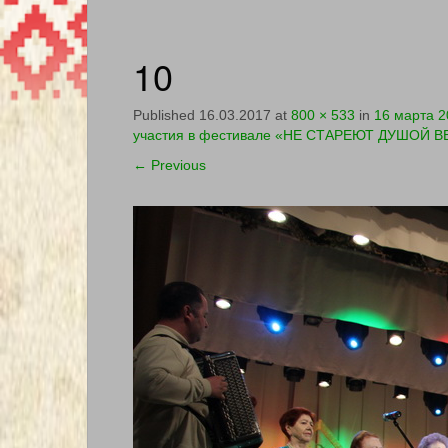
10
Published
16.03.2017
at
800 × 533
in
16 марта 2
участия в фестивале «НЕ СТАРЕЮТ ДУШОЙ ВЕТ
←
Previous