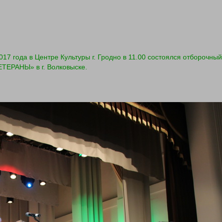
017 года в Центре Культуры г. Гродно в 11.00 состоялся отборочный
ЕРАНЫ» в г. Волковыске.