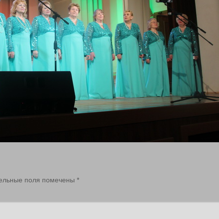
ельные поля помечены
*