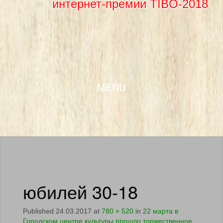
интернет-премии TIBO-2018
SKIP TO CONTENT
MENU
юбилей 30-18
Published
24.03.2017
at
780 × 520
in
22 марта в
Городском центре культуры прошло торжественное