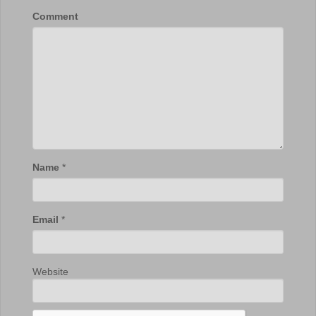
Comment
Name
*
Email
*
Website