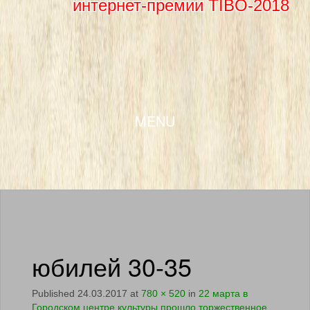
интернет-премии TIBO-2018
SKIP TO CONTENT
MENU
юбилей 30-35
Published
24.03.2017
at
780 × 520
in
22 марта в
Городском центре культуры прошло торжественное