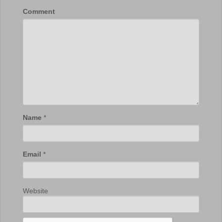
Comment
Name
*
Email
*
Website