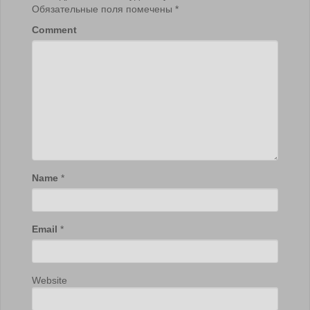
Обязательные поля помечены
*
Comment
Name
*
Email
*
Website