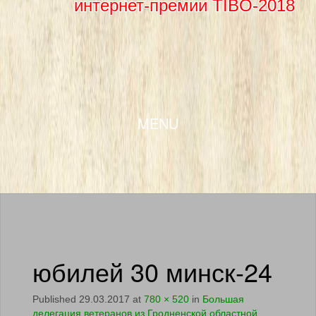
интернет-премии TIBO-2018
SKIP TO CONTENT
MENU
юбилей 30 минск-24
Published
29.03.2017
at
780 × 520
in
Большая
делегация ветеранов из Гродненской областной