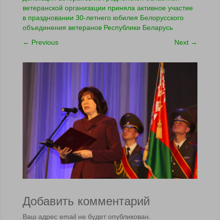
ветеранской организации приняла активное участие
в праздновании 30-летнего юбилея Белорусского
объединения ветеранов Республики Беларусь
←
Previous
Next
→
Добавить комментарий
Ваш адрес email не будет опубликован.