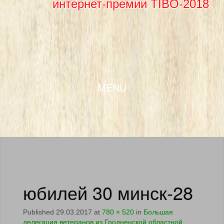
интернет-премии TIBO-2018
SKIP TO CONTENT
MENU
юбилей 30 минск-28
Published
29.03.2017
at
780 × 520
in
Большая
делегация ветеранов из Гродненской областной