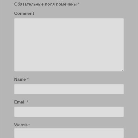
Обязательные поля помечены
*
Comment
Name
*
Email
*
Website