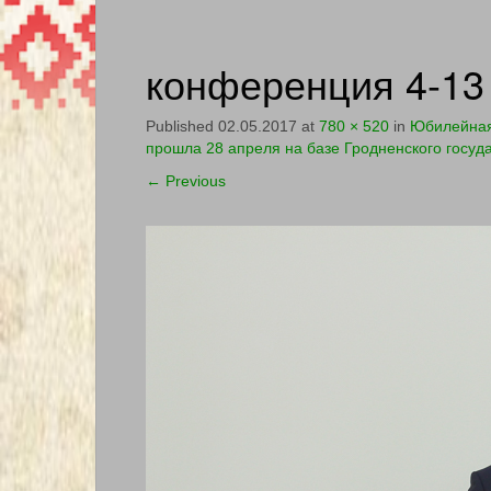
конференция 4-13
Published
02.05.2017
at
780 × 520
in
Юбилейная
прошла 28 апреля на базе Гродненского госуд
←
Previous