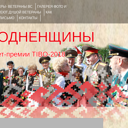
РЫ- ВЕТЕРАНЫ ВС
ГАЛЕРЕЯ ФОТО И
РЕЮТ ДУШОЙ ВЕТЕРАНЫ
КАК
 ПИСЬМО
КОНТАКТЫ
РОДНЕНЩИНЫ
тернет-премии TIBO-2018