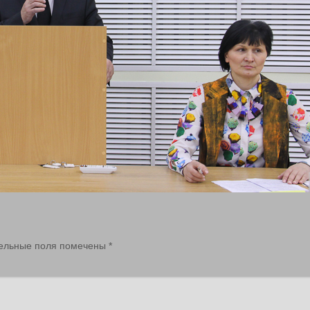
ельные поля помечены
*