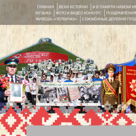
ГЛАВНАЯ
ВЕХИ ИСТОРИИ
И В ПАМЯТИ НАВЕКИ 
МУЗЫКА
ФОТО И ВИДЕО КОНКУРС
ПОЗДРАВЛЕНИ
ЖИВЁШЬ «ПЕРВИЧКА»
СОЖЖЁННЫЕ ДЕРЕВНИ ГРОД