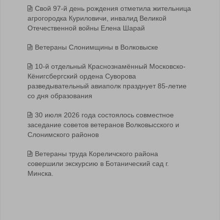
Свой 97-й день рождения отметила жительница
агрогородка Куриловичи, инвалид Великой
Отечественной войны Елена Шарай
Ветераны Слонимщины в Волковыске
10-й отдельный Краснознамённый Московско-
Кёнигсбергский ордена Суворова
разведывательный авиаполк празднует 85-летие
со дня образования
30 июля 2026 года состоялось совместное
заседание советов ветеранов Волковысского и
Слонимского районов
Ветераны труда Кореличского района
совершили экскурсию в Ботанический сад г.
Минска.