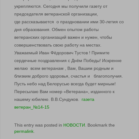
укрепляются. Сегодня мы получили газету от
председателя ветеранской организации,
где рассказывается о праздновании ими 30-летия со
дня образования. Обмен опытом работы
ветеранских организаций важен и нужен, чтобы
совершенствовать свою работу на местах.
Уважаемый Иван Фёдорович Тустов ! Примите
сердечные поздравления с Днём Победы! Искренне
желаю всем ветеранам , Вам, Вашим родным и
близким доброго здоровья, счастья и благополучия.
Пусть небо над Белорусью всегда будет мирным!
Пересылаю Вам номер «Ветерана», изданного к
нашему юбилею. В.В.Сундуков.
газета
ветеран_№14-15
This entry was posted in
НОВОСТИ
. Bookmark the
permalink
.