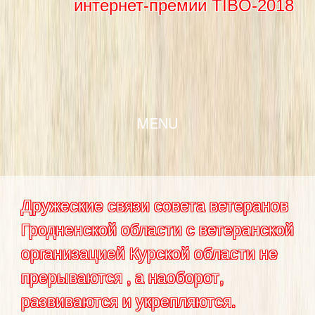
интернет-премии TIBO-2018
SKIP TO CONTENT
MENU
Дружеские связи совета ветеранов
Гродненской области с ветеранской
организацией Курской области не
прерываются , а наоборот,
развиваются и укрепляются.