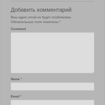
Добавить комментарий
Ваш адрес email не будет опубликован.
Обязательные поля помечены
*
Comment
Name
*
Email
*