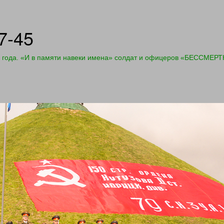
7-45
7 года. «И в памяти навеки имена» солдат и офицеров «БЕС