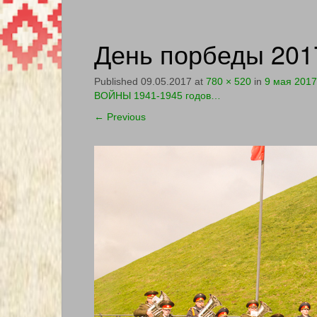
День порбеды 201
Published
09.05.2017
at
780 × 520
in
9 мая 201
ВОЙНЫ 1941-1945 годов…
←
Previous