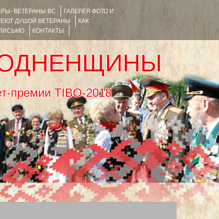
РЫ- ВЕТЕРАНЫ ВС
ГАЛЕРЕЯ ФОТО И
РЕЮТ ДУШОЙ ВЕТЕРАНЫ
КАК
 ПИСЬМО
КОНТАКТЫ
РОДНЕНЩИНЫ
тернет-премии TIBO-2018