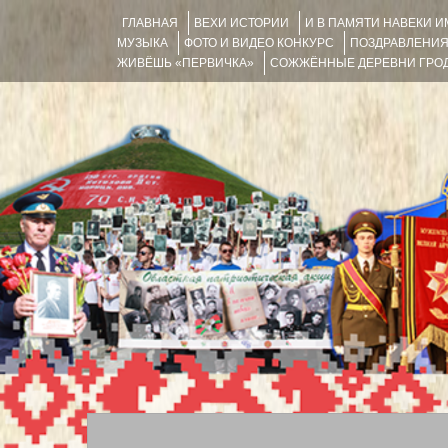
ГЛАВНАЯ
ВЕХИ ИСТОРИИ
И В ПАМЯТИ НАВЕКИ 
МУЗЫКА
ФОТО И ВИДЕО КОНКУРС
ПОЗДРАВЛЕНИ
ЖИВЁШЬ «ПЕРВИЧКА»
СОЖЖЁННЫЕ ДЕРЕВНИ ГРОД