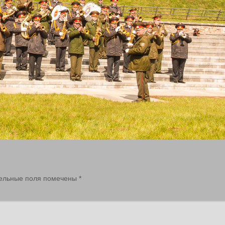
ельные поля помечены
*