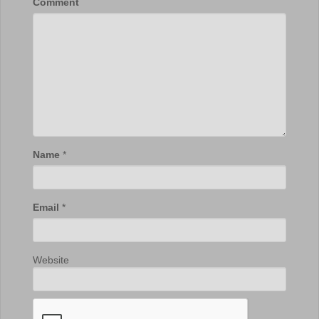
Comment
Name
*
Email
*
Website