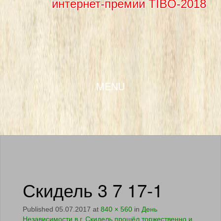
интернет-премии TIBO-2018
SKIP TO CONTENT
MENU
Скидель 3 7 17-1
Published
05.07.2017
at
840 × 560
in
День
Независимости в г. Скидель прошёл торжественно и