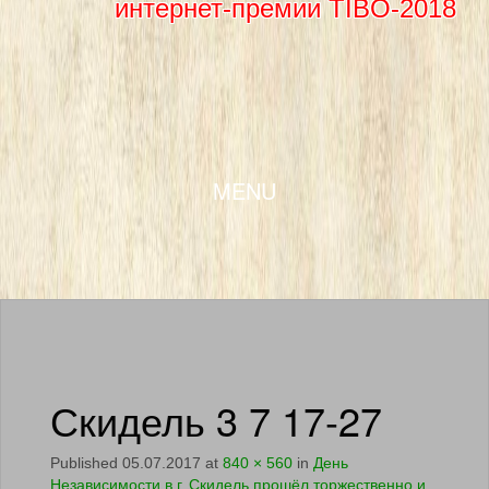
интернет-премии TIBO-2018
SKIP TO CONTENT
MENU
Скидель 3 7 17-27
Published
05.07.2017
at
840 × 560
in
День
Независимости в г. Скидель прошёл торжественно и