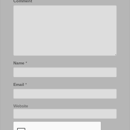
Comment
Name
*
Email
*
Website