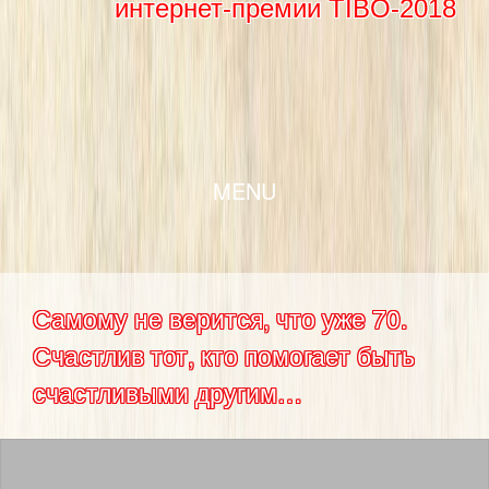
интернет-премии TIBO-2018
SKIP TO CONTENT
MENU
Самому не верится, что уже 70.
Счастлив тот, кто помогает быть
счастливыми другим…