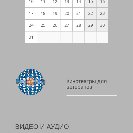
10
11
12
13
14
15
16
17
18
19
20
21
22
23
24
25
26
27
28
29
30
31
Кинотеатры для
ветеранов
ВИДЕО И АУДИО