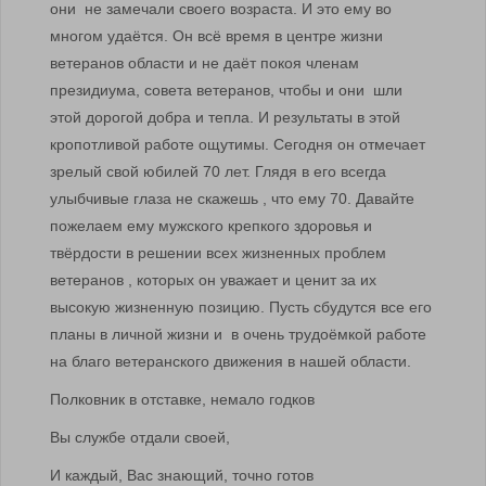
они не замечали своего возраста. И это ему во
многом удаётся. Он всё время в центре жизни
ветеранов области и не даёт покоя членам
президиума, совета ветеранов, чтобы и они шли
этой дорогой добра и тепла. И результаты в этой
кропотливой работе ощутимы. Сегодня он отмечает
зрелый свой юбилей 70 лет. Глядя в его всегда
улыбчивые глаза не скажешь , что ему 70. Давайте
пожелаем ему мужского крепкого здоровья и
твёрдости в решении всех жизненных проблем
ветеранов , которых он уважает и ценит за их
высокую жизненную позицию. Пусть сбудутся все его
планы в личной жизни и в очень трудоёмкой работе
на благо ветеранского движения в нашей области.
Полковник в отставке, немало годков
Вы службе отдали своей,
И каждый, Вас знающий, точно готов