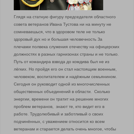
Глядя на статную фигуру председателя областного
совета ветеранов Ивана Тустова ни на минуту не
сомневаешься, что в здоровом теле не только
здоровый дух но и большая человечность За
плечами полвека служения отечеству на офицерских
должностях в разных гарнизонах страны и не только.
Путь от командира взвода до комдива был не из
лёгких. Но пройдя его он стал настоящим военным,
человеком, воспитателем и надёжным семьянином.
Сегодня он руководит одной из многочисленных
общественных объединений в области. Сколько
энергии, времени он тратит на решение многих
проблем ветеранов, знают те, кто видит его в
работе. Трудолюбивый и заботливый о своих
подчинённых, с уважением относится ко всем
ветеранам и старается делать очень многое, чтобы