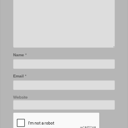
Name
*
Email
*
Website