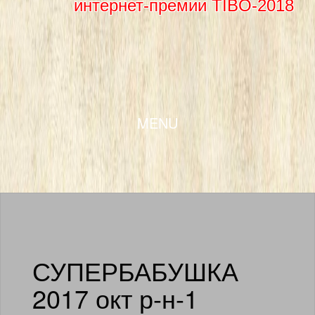
интернет-премии TIBO-2018
SKIP TO CONTENT
MENU
СУПЕРБАБУШКА
2017 окт р-н-1