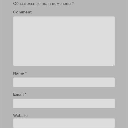
Обязательные поля помечены
*
Comment
Name
*
Email
*
Website