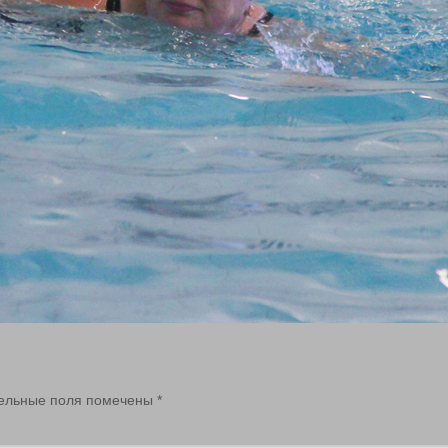
ельные поля помечены
*