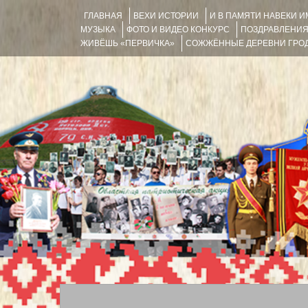
ГЛАВНАЯ
ВЕХИ ИСТОРИИ
И В ПАМЯТИ НАВЕКИ 
МУЗЫКА
ФОТО И ВИДЕО КОНКУРС
ПОЗДРАВЛЕНИ
ЖИВЁШЬ «ПЕРВИЧКА»
СОЖЖЁННЫЕ ДЕРЕВНИ ГРОД