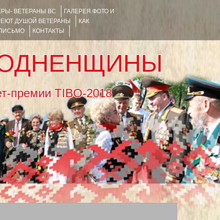
РЫ- ВЕТЕРАНЫ ВС
ГАЛЕРЕЯ ФОТО И
РЕЮТ ДУШОЙ ВЕТЕРАНЫ
КАК
 ПИСЬМО
КОНТАКТЫ
РОДНЕНЩИНЫ
тернет-премии TIBO-2018