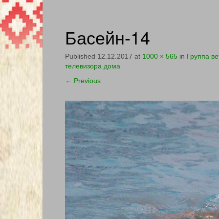
Басейн-14
Published
12.12.2017
at
1000 × 565
in
Группа ве
телевизора дома
←
Previous