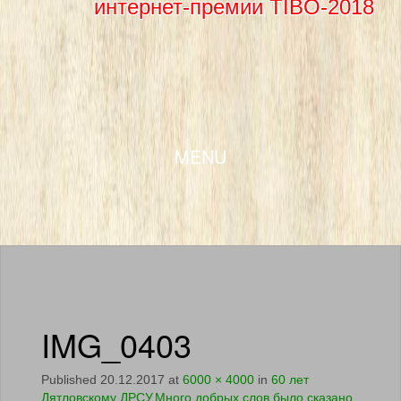
интернет-премии TIBO-2018
SKIP TO CONTENT
MENU
IMG_0403
Published
20.12.2017
at
6000 × 4000
in
60 лет
Дятловскому ДРСУ.Много добрых слов было сказано