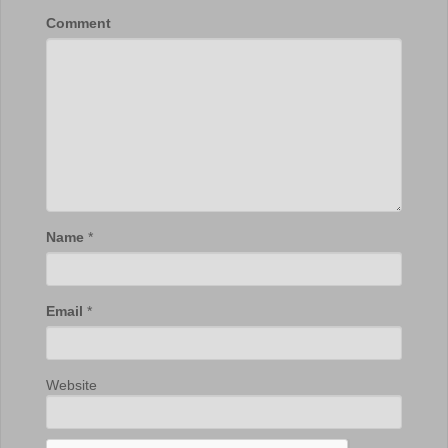
Comment
Name
*
Email
*
Website