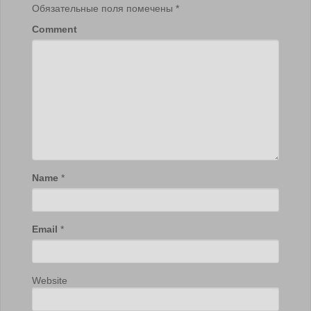
Обязательные поля помечены
*
Comment
Name
*
Email
*
Website