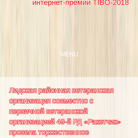
интернет-премии TIBO-2018
SKIP TO CONTENT
MENU
Лидская районная ветеранская
организация совместно с
первичной ветеранской
организацией 49-й РД «Ракетчик»
провела торжественное