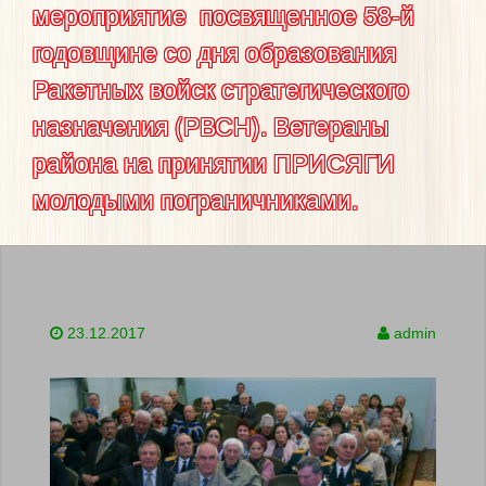
мероприятие посвященное 58-й
годовщине со дня образования
Ракетных войск стратегического
назначения (РВСН). Ветераны
района на принятии ПРИСЯГИ
молодыми пограничниками.
23.12.2017
admin