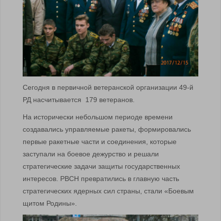
Сегодня в первичной ветеранской организации 49-й
РД насчитывается 179 ветеранов.
На исторически небольшом периоде времени
создавались управляемые ракеты, формировались
первые ракетные части и соединения, которые
заступали на боевое дежурство и решали
стратегические задачи защиты государственных
интересов. РВСН превратились в главную часть
стратегических ядерных сил страны, стали «Боевым
щитом Родины».