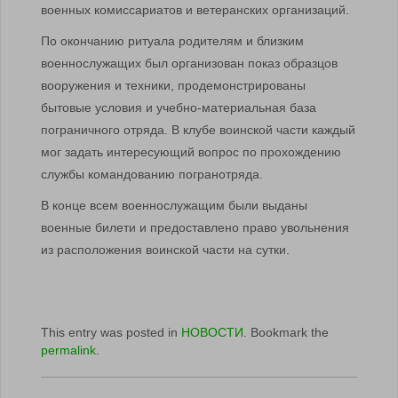
военных комиссариатов и ветеранских организаций.
По окончанию ритуала родителям и близким
военнослужащих был организован показ образцов
вооружения и техники, продемонстрированы
бытовые условия и учебно-материальная база
пограничного отряда. В клубе воинской части каждый
мог задать интересующий вопрос по прохождению
службы командованию погранотряда.
В конце всем военнослужащим были выданы
военные билети и предоставлено право увольнения
из расположения воинской части на сутки.
This entry was posted in
НОВОСТИ
. Bookmark the
permalink
.