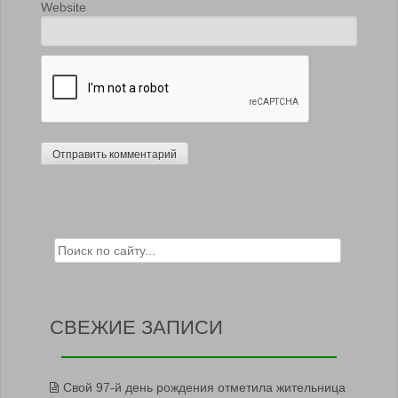
Website
Search for:
СВЕЖИЕ ЗАПИСИ
Свой 97-й день рождения отметила жительница