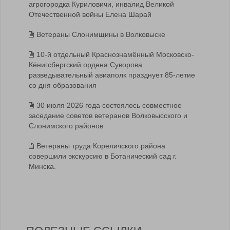
агрогородка Куриловичи, инвалид Великой
Отечественной войны Елена Шарай
Ветераны Слонимщины в Волковыске
10-й отдельный Краснознамённый Московско-
Кёнигсбергский ордена Суворова
разведывательный авиаполк празднует 85-летие
со дня образования
30 июля 2026 года состоялось совместное
заседание советов ветеранов Волковысского и
Слонимского районов
Ветераны труда Кореличского района
совершили экскурсию в Ботанический сад г.
Минска.