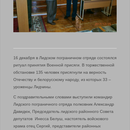
16 декабря в Лидском пограничном отряде состоялся
ритуал принятия Военной присяги. В торжественной
обстановке 135 человек присягнули на верность
Отечеству и белорусскому народу, из которых 33 –
уроженцы Лидчины.
С поздравительными словами выступили командир
Лидского пограничного отряда полковник Александр
Давидюк, Председатель лидского районного Совета
депутатов Инесса Белуш, настоятель войскового
храма отец Сергий, представители районных