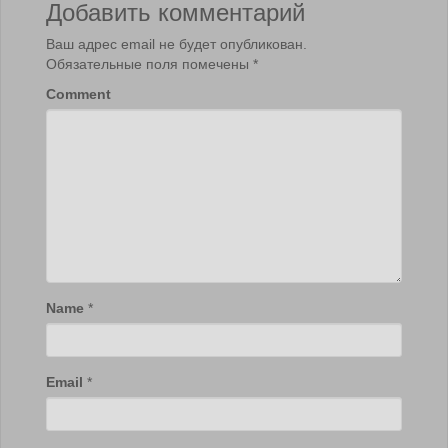
Добавить комментарий
Ваш адрес email не будет опубликован.
Обязательные поля помечены
*
Comment
Name
*
Email
*