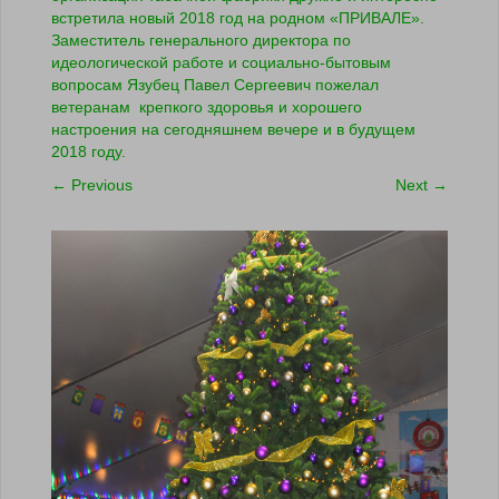
встретила новый 2018 год на родном «ПРИВАЛЕ».
Заместитель генерального директора по
идеологической работе и социально-бытовым
вопросам Язубец Павел Сергеевич пожелал
ветеранам крепкого здоровья и хорошего
настроения на сегодняшнем вечере и в будущем
2018 году.
←
Previous
Next
→