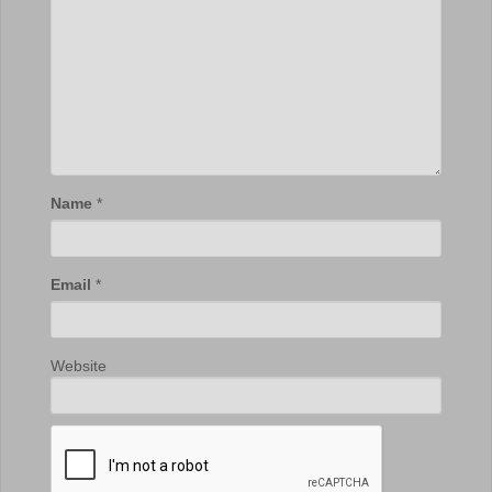
Name
*
Email
*
Website