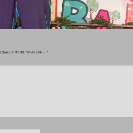
ельные поля помечены
*