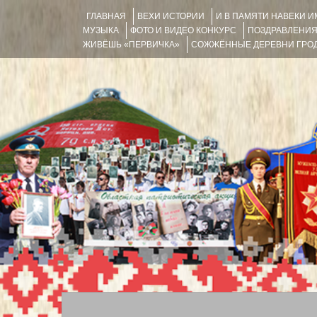
ГЛАВНАЯ
ВЕХИ ИСТОРИИ
И В ПАМЯТИ НАВЕКИ 
МУЗЫКА
ФОТО И ВИДЕО КОНКУРС
ПОЗДРАВЛЕНИ
ЖИВЁШЬ «ПЕРВИЧКА»
СОЖЖЁННЫЕ ДЕРЕВНИ ГРОД