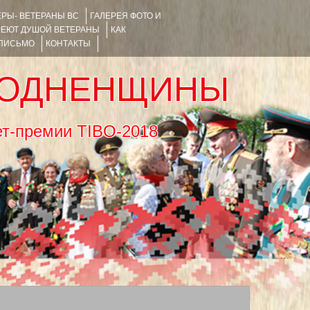
РЫ- ВЕТЕРАНЫ ВС
ГАЛЕРЕЯ ФОТО И
РЕЮТ ДУШОЙ ВЕТЕРАНЫ
КАК
 ПИСЬМО
КОНТАКТЫ
РОДНЕНЩИНЫ
тернет-премии TIBO-2018