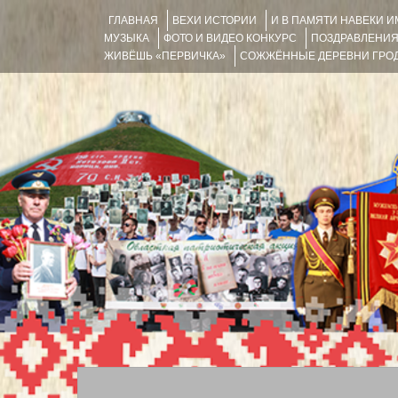
ГЛАВНАЯ
ВЕХИ ИСТОРИИ
И В ПАМЯТИ НАВЕКИ 
МУЗЫКА
ФОТО И ВИДЕО КОНКУРС
ПОЗДРАВЛЕНИ
ЖИВЁШЬ «ПЕРВИЧКА»
СОЖЖЁННЫЕ ДЕРЕВНИ ГРОД