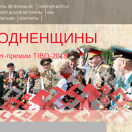
РЫ- ВЕТЕРАНЫ ВС
ГАЛЕРЕЯ ФОТО И
РЕЮТ ДУШОЙ ВЕТЕРАНЫ
КАК
 ПИСЬМО
КОНТАКТЫ
РОДНЕНЩИНЫ
тернет-премии TIBO-2018