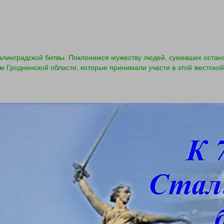
алинградской битвы. Поклонимся мужеству людей, сумевших остано
м Гродненской области, которые принимали участи в этой жестоко