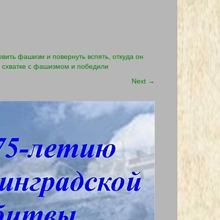
вить фашизм и повернуть вспять, откуда он
й схватке с фашизмом и победили
Next
→