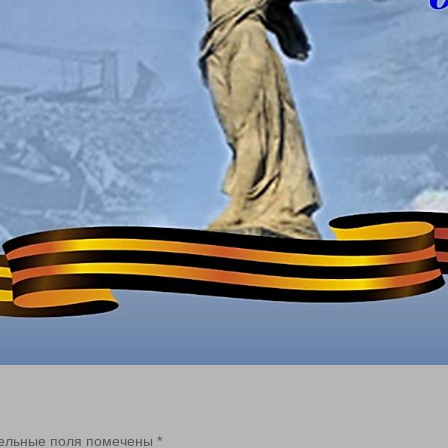
ельные поля помечены
*