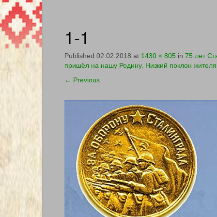
1-1
Published
02.02.2018
at
1430 × 805
in
75 лет Ст
пришёл на нашу Родину. Низкий поклон жителя
←
Previous