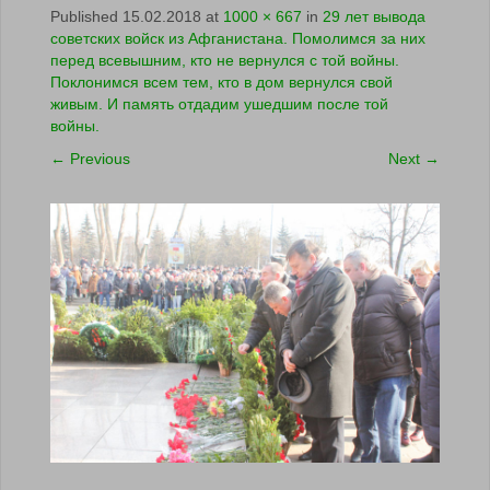
Published
15.02.2018
at
1000 × 667
in
29 лет вывода
советских войск из Афганистана. Помолимся за них
перед всевышним, кто не вернулся с той войны.
Поклонимся всем тем, кто в дом вернулся свой
живым. И память отдадим ушедшим после той
войны.
←
Previous
Next
→