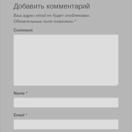
Добавить комментарий
Ваш адрес email не будет опубликован.
Обязательные поля помечены
*
Comment
Name
*
Email
*