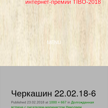
интернет-премии TIBO-2018
SKIP TO CONTENT
MENU
Черкашин 22.02.18-6
Published
23.02.2018
at
1000 × 667
in
Долгожданная
встреча с писателем-маринистом Николаем