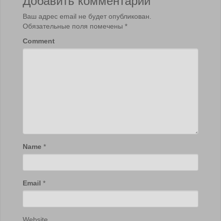
Ваш адрес email не будет опубликован.
Обязательные поля помечены
*
Comment
Name
*
Email
*
Website