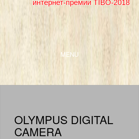
интернет-премии TIBO-2018
SKIP TO CONTENT
MENU
OLYMPUS DIGITAL
CAMERA