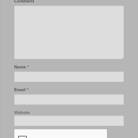
Comment
Name
*
Email
*
Website