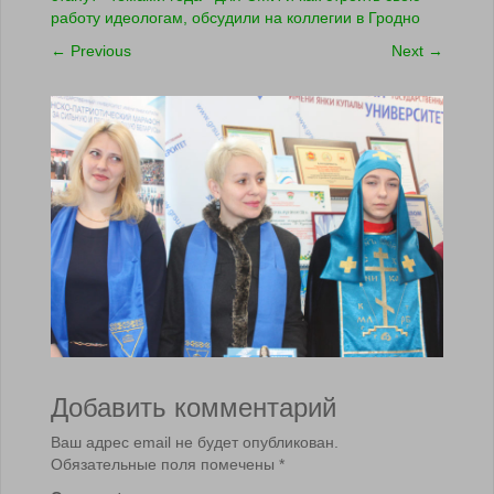
работу идеологам, обсудили на коллегии в Гродно
←
Previous
Next
→
Добавить комментарий
Ваш адрес email не будет опубликован.
Обязательные поля помечены
*