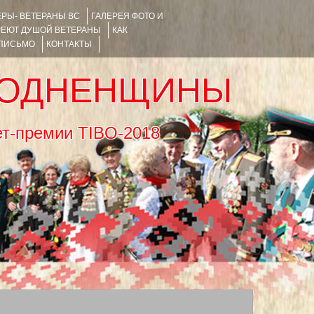
РЫ- ВЕТЕРАНЫ ВС
ГАЛЕРЕЯ ФОТО И
РЕЮТ ДУШОЙ ВЕТЕРАНЫ
КАК
 ПИСЬМО
КОНТАКТЫ
РОДНЕНЩИНЫ
тернет-премии TIBO-2018