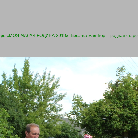
урс «МОЯ МАЛАЯ РОДИНА-2018». Вёсачка мая Бор – родная старон