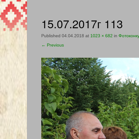
15.07.2017г 113
Published
04.04.2018
at
1023 × 682
in
Фотоконк
←
Previous