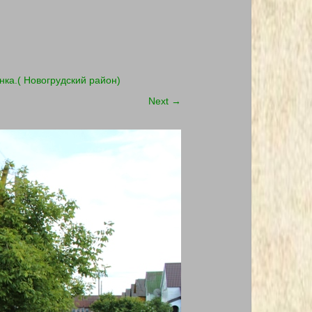
ка.( Новогрудский район)
Next
→