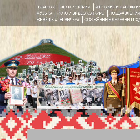
ГЛАВНАЯ
ВЕХИ ИСТОРИИ
И В ПАМЯТИ НАВЕКИ 
МУЗЫКА
ФОТО И ВИДЕО КОНКУРС
ПОЗДРАВЛЕНИ
ЖИВЁШЬ «ПЕРВИЧКА»
СОЖЖЁННЫЕ ДЕРЕВНИ ГРОД