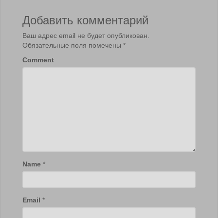
Добавить комментарий
Ваш адрес email не будет опубликован.
Обязательные поля помечены
*
Comment
Name
*
Email
*