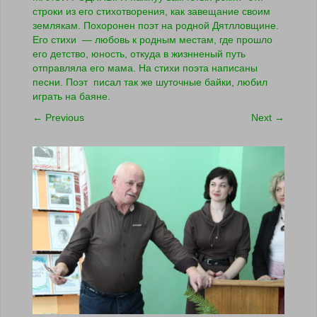
строки из его стихотворения, как завещание своим
землякам. Похоронен поэт на родной Дятлловщине.
Его стихи — любовь к родным местам, где прошло
его детство, юность, откуда в жизнненый путь
отправляла его мама. На стихи поэта написаны
песни. Поэт писал так же шуточные байки, любил
играть на баяне.
←
Previous
Next
→