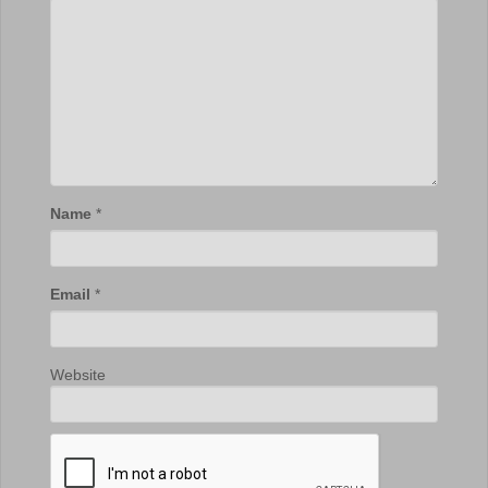
Name
*
Email
*
Website