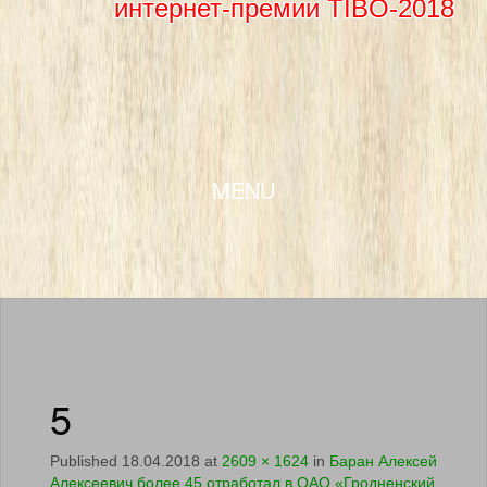
интернет-премии TIBO-2018
SKIP TO CONTENT
MENU
5
Published
18.04.2018
at
2609 × 1624
in
Баран Алексей
Алексеевич более 45 отработал в ОАО «Гродненский