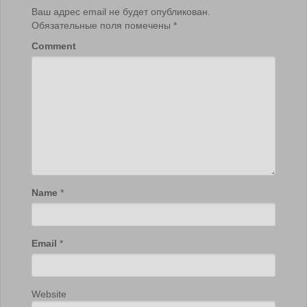
Ваш адрес email не будет опубликован.
Обязательные поля помечены
*
Comment
Name
*
Email
*
Website