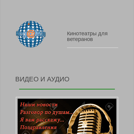
Кинотеатры для
ветеранов
ВИДЕО И АУДИО