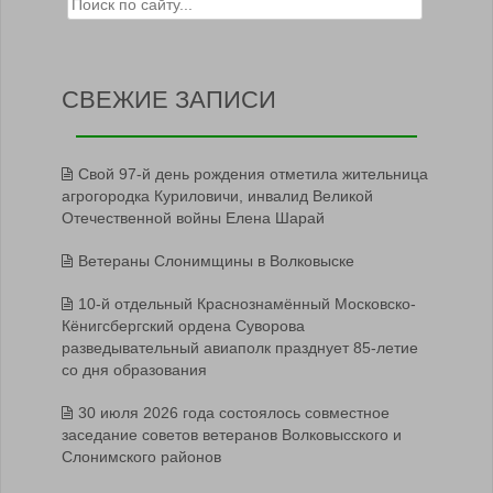
СВЕЖИЕ ЗАПИСИ
Свой 97-й день рождения отметила жительница
агрогородка Куриловичи, инвалид Великой
Отечественной войны Елена Шарай
Ветераны Слонимщины в Волковыске
10-й отдельный Краснознамённый Московско-
Кёнигсбергский ордена Суворова
разведывательный авиаполк празднует 85-летие
со дня образования
30 июля 2026 года состоялось совместное
заседание советов ветеранов Волковысского и
Слонимского районов