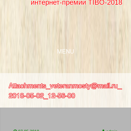
интернет-премии TIBO-2018
SKIP TO CONTENT
MENU
Attachments_veteranmosty@mail.ru_
2018-05-02_12-56-00