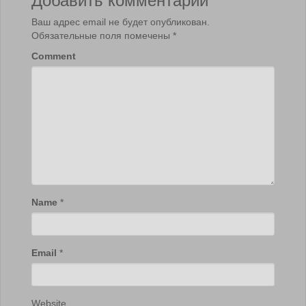
Ваш адрес email не будет опубликован.
Обязательные поля помечены
*
Comment
Name
*
Email
*
Website