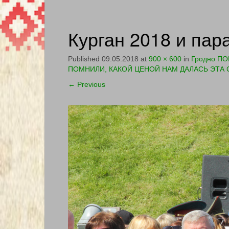
Курган 2018 и пар
Published
09.05.2018
at
900 × 600
in
Гродно П
ПОМНИЛИ, КАКОЙ ЦЕНОЙ НАМ ДАЛАСЬ ЭТА С
←
Previous