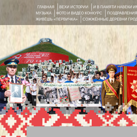
ГЛАВНАЯ
ВЕХИ ИСТОРИИ
И В ПАМЯТИ НАВЕКИ 
МУЗЫКА
ФОТО И ВИДЕО КОНКУРС
ПОЗДРАВЛЕНИ
ЖИВЁШЬ «ПЕРВИЧКА»
СОЖЖЁННЫЕ ДЕРЕВНИ ГРОД