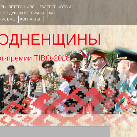
РЫ- ВЕТЕРАНЫ ВС
ГАЛЕРЕЯ ФОТО И
РЕЮТ ДУШОЙ ВЕТЕРАНЫ
КАК
 ПИСЬМО
КОНТАКТЫ
РОДНЕНЩИНЫ
тернет-премии TIBO-2018