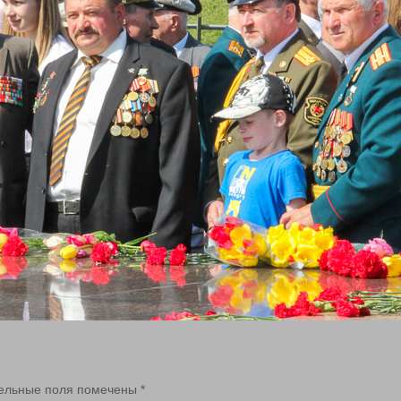
ельные поля помечены
*