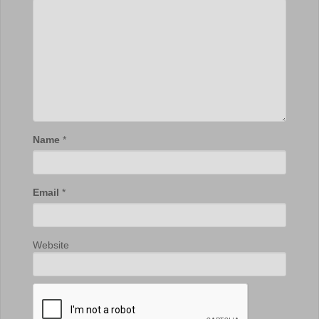
Name
*
Email
*
Website