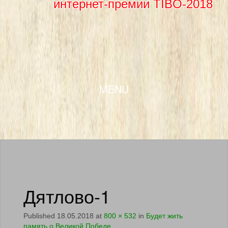
интернет-премии TIBO-2018
SKIP TO CONTENT
MENU
Дятлово-1
Published
18.05.2018
at
800 × 532
in
Будет жить
память о Великой Победе