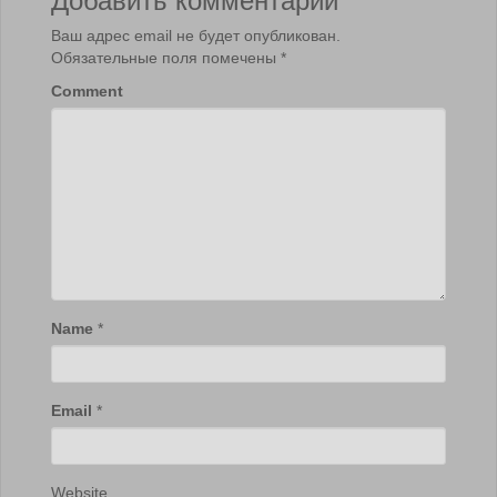
Ваш адрес email не будет опубликован.
Обязательные поля помечены
*
Comment
Name
*
Email
*
Website