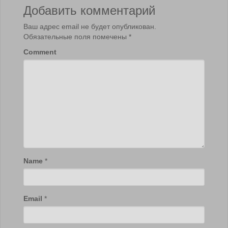
Добавить комментарий
Ваш адрес email не будет опубликован.
Обязательные поля помечены
*
Comment
Name
*
Email
*