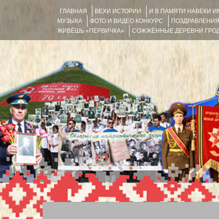
ГЛАВНАЯ
ВЕХИ ИСТОРИИ
И В ПАМЯТИ НАВЕКИ 
МУЗЫКА
ФОТО И ВИДЕО КОНКУРС
ПОЗДРАВЛЕНИ
ЖИВЁШЬ «ПЕРВИЧКА»
СОЖЖЁННЫЕ ДЕРЕВНИ ГРОД