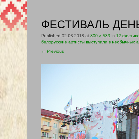
ФЕСТИВАЛЬ ДЕНЬ 
Published
02.06.2018
at
800 × 533
in
12 фестив
белорусские артисты выступили в необычных 
←
Previous