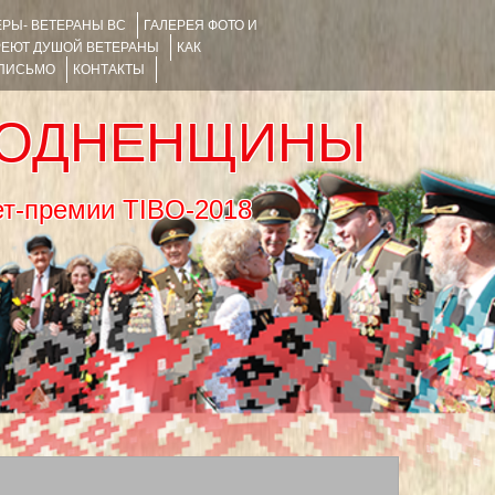
РЫ- ВЕТЕРАНЫ ВС
ГАЛЕРЕЯ ФОТО И
РЕЮТ ДУШОЙ ВЕТЕРАНЫ
КАК
 ПИСЬМО
КОНТАКТЫ
РОДНЕНЩИНЫ
тернет-премии TIBO-2018