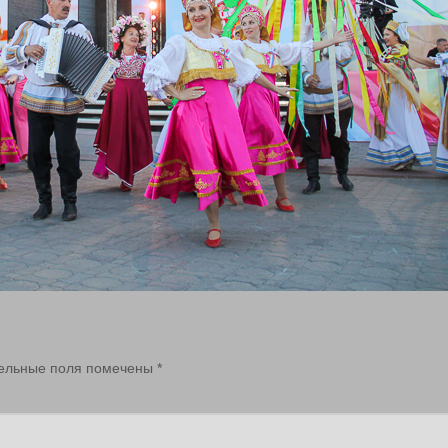
ельные поля помечены
*