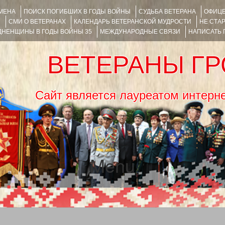
ИМЕНА
ПОИСК ПОГИБШИХ В ГОДЫ ВОЙНЫ
СУДЬБА ВЕТЕРАНА
ОФИЦЕ
Я
СМИ О ВЕТЕРАНАХ
КАЛЕНДАРЬ ВЕТЕРАНСКОЙ МУДРОСТИ
НЕ СТА
НЕНЩИНЫ В ГОДЫ ВОЙНЫ 35
МЕЖДУНАРОДНЫЕ СВЯЗИ
НАПИСАТЬ
ВЕТЕРАНЫ Г
Сайт является лауреатом ин
Menu
SKIP TO CONTENT