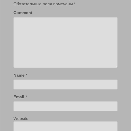
Обязательные поля помечены
*
Comment
Name
*
Email
*
Website