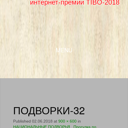
интернет-премии TIBO-2018
SKIP TO CONTENT
MENU
ПОДВОРКИ-32
Published
02.06.2018
at
900 × 600
in
НАЦИОНАЛЬНЫЕ ПОДВОРЬЯ . Прогулка по