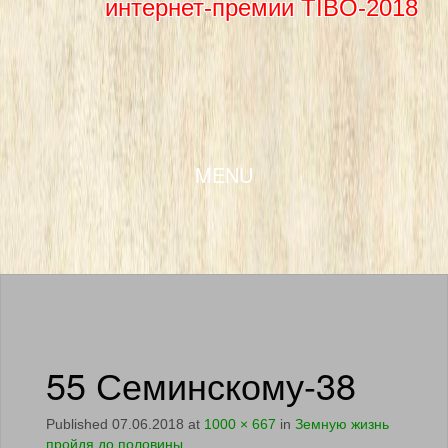
интернет-премии TIBO-2018
SKIP TO CONTENT
MENU
55 Семинскому-38
Published
07.06.2018
at
1000 × 667
in
Земную жизнь
пройдя до половины,