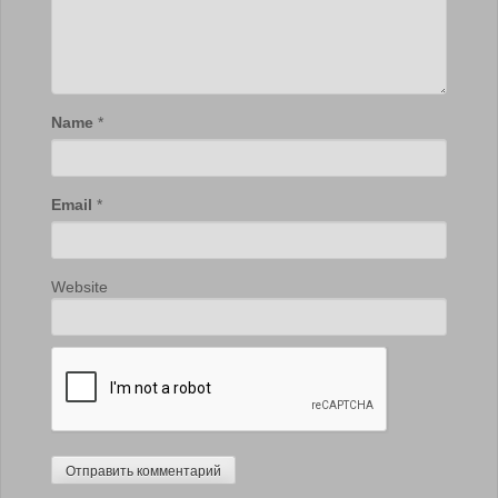
Name
*
Email
*
Website