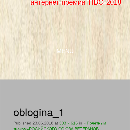
интернет-премии TIBO-2018
SKIP TO CONTENT
MENU
oblogina_1
Published
23.06.2018
at
393 × 616
in
» Почётным
знаком»РОСИЙСКОГО СОЮЗА ВЕТЕРАНОВ