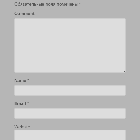
Обязательные поля помечены
*
Comment
Name
*
Email
*
Website