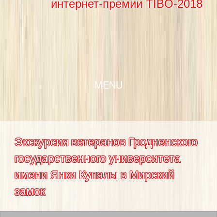
интернет-премии TIBO-2018
SKIP TO CONTENT
MENU
Экскурсия ветеранов Гродненского
государственного университета
имени Янки Купалы в Мирский
замок