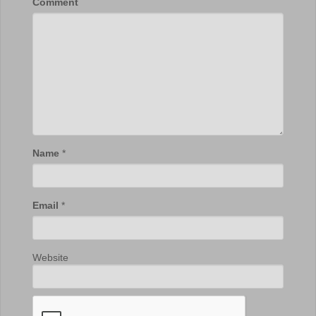
Comment
Name
*
Email
*
Website