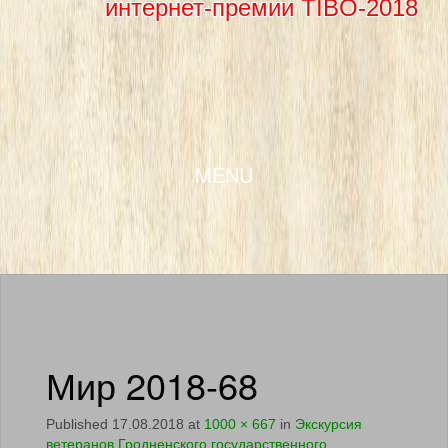
интернет-премии TIBO-2018
SKIP TO CONTENT
MENU
Мир 2018-68
Published
17.08.2018
at
1000 × 667
in
Экскурсия
ветеранов Гродненского государственного