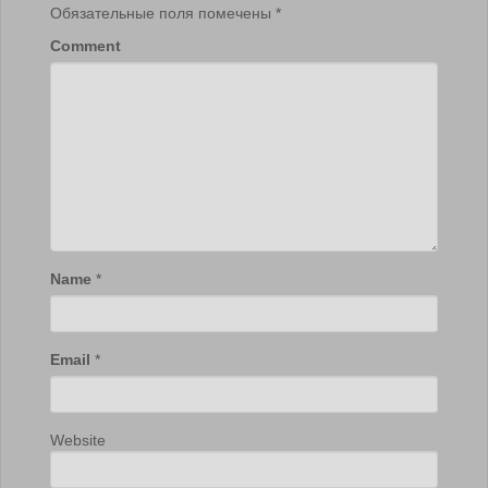
Обязательные поля помечены
*
Comment
Name
*
Email
*
Website