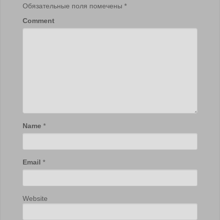
Обязательные поля помечены
*
Comment
Name
*
Email
*
Website