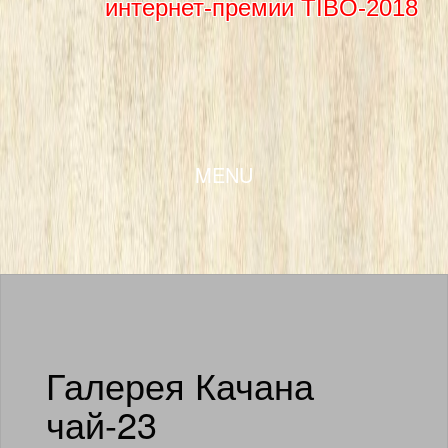
интернет-премии TIBO-2018
SKIP TO CONTENT
MENU
Галерея Качана
чай-23