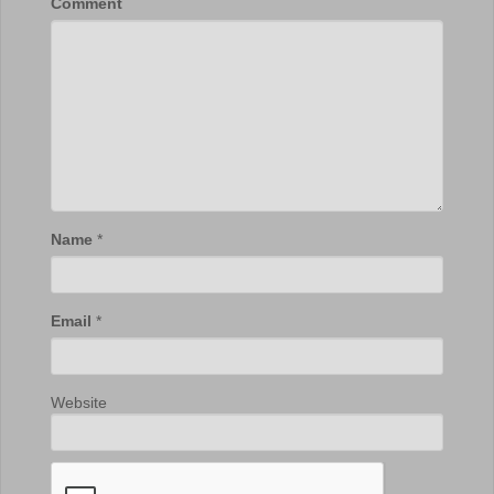
Comment
Name
*
Email
*
Website