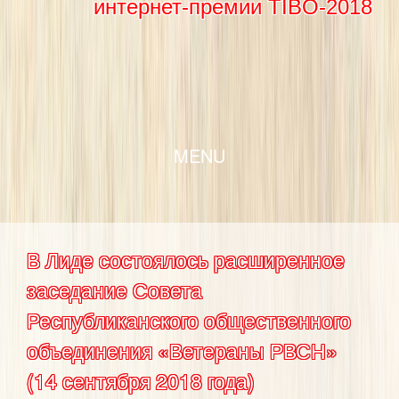
интернет-премии TIBO-2018
SKIP TO CONTENT
MENU
В Лиде состоялось расширенное
заседание Совета
Республиканского общественного
объединения «Ветераны РВСН»
(14 сентября 2018 года)