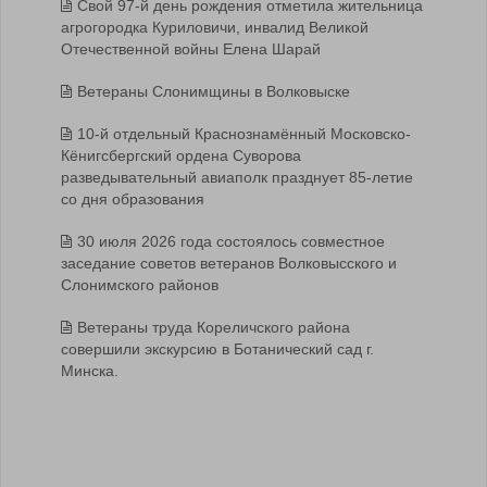
Свой 97-й день рождения отметила жительница
агрогородка Куриловичи, инвалид Великой
Отечественной войны Елена Шарай
Ветераны Слонимщины в Волковыске
10-й отдельный Краснознамённый Московско-
Кёнигсбергский ордена Суворова
разведывательный авиаполк празднует 85-летие
со дня образования
30 июля 2026 года состоялось совместное
заседание советов ветеранов Волковысского и
Слонимского районов
Ветераны труда Кореличского района
совершили экскурсию в Ботанический сад г.
Минска.