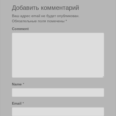
Добавить комментарий
Ваш адрес email не будет опубликован.
Обязательные поля помечены
*
Comment
Name
*
Email
*