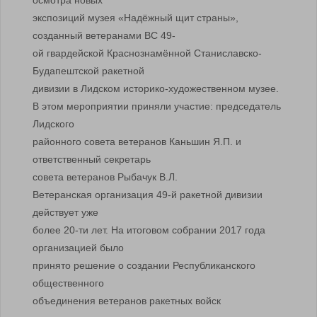
осмотра новых
экспозиций музея «Надёжный щит страны»,
созданный ветеранами ВС 49-
ой гвардейской Краснознамённой Станиславско-
Будапештской ракетной
дивизии в Лидском историко-художественном музее.
В этом мероприятии приняли участие: председатель
Лидского
районного совета ветеранов Каньшин Я.П. и
ответственный секретарь
совета ветеранов Рыбачук В.Л.
Ветеранская организация 49-й ракетной дивизии
действует уже
более 20-ти лет. На итоговом собрании 2017 года
организацией было
принято решение о создании Республиканского
общественного
объединения ветеранов ракетных войск