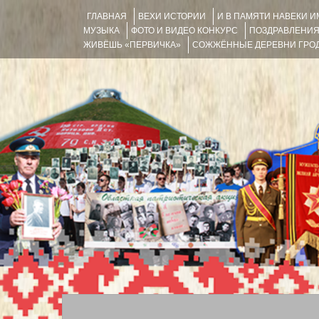
ГЛАВНАЯ
ВЕХИ ИСТОРИИ
И В ПАМЯТИ НАВЕКИ 
МУЗЫКА
ФОТО И ВИДЕО КОНКУРС
ПОЗДРАВЛЕНИ
ЖИВЁШЬ «ПЕРВИЧКА»
СОЖЖЁННЫЕ ДЕРЕВНИ ГРОД