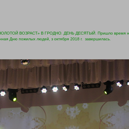
ОЛОТОЙ ВОЗРАСТ» В ГРОДНО. ДЕНЬ ДЕСЯТЫЙ. Пришло время напи
ённая Дню пожилых людей, з октября 2018 г. завершилась.