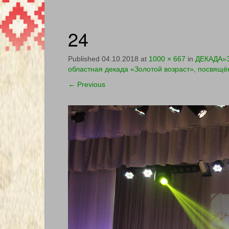
24
Published
04.10.2018
at
1000 × 667
in
ДЕКАДА»З
областная декада «Золотой возраст», посвящ
←
Previous