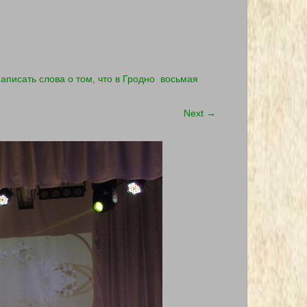
сать слова о том, что в Гродно восьмая
Next
→