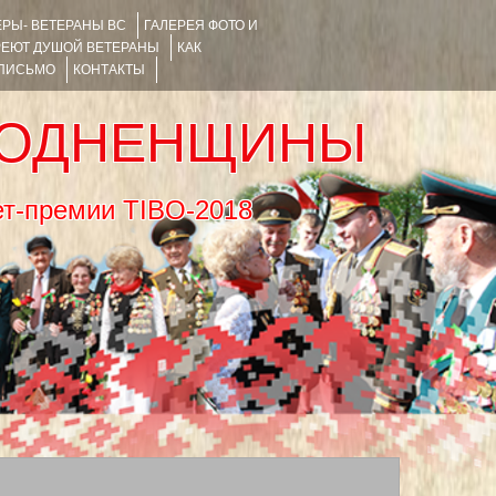
РЫ- ВЕТЕРАНЫ ВС
ГАЛЕРЕЯ ФОТО И
РЕЮТ ДУШОЙ ВЕТЕРАНЫ
КАК
 ПИСЬМО
КОНТАКТЫ
РОДНЕНЩИНЫ
тернет-премии TIBO-2018