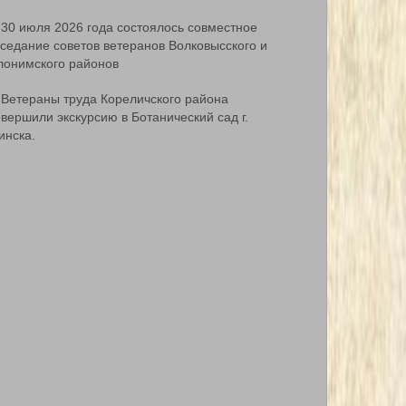
30 июля 2026 года состоялось совместное
аседание советов ветеранов Волковысского и
лонимского районов
Ветераны труда Кореличского района
вершили экскурсию в Ботанический сад г.
инска.