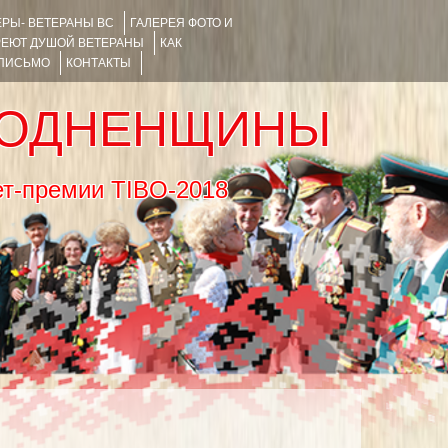
РЫ- ВЕТЕРАНЫ ВС
ГАЛЕРЕЯ ФОТО И
РЕЮТ ДУШОЙ ВЕТЕРАНЫ
КАК
 ПИСЬМО
КОНТАКТЫ
РОДНЕНЩИНЫ
тернет-премии TIBO-2018