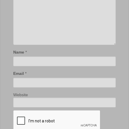
Name
*
Email
*
Website