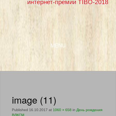
интернет-премии TIBO-2018
SKIP TO CONTENT
MENU
image (11)
Published
16.10.2017
at
1060 × 658
in
День рождения
ВЛКСМ