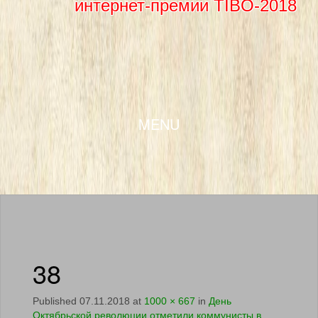
интернет-премии TIBO-2018
SKIP TO CONTENT
MENU
38
Published
07.11.2018
at
1000 × 667
in
День
Октябрьской революции отметили коммунисты в