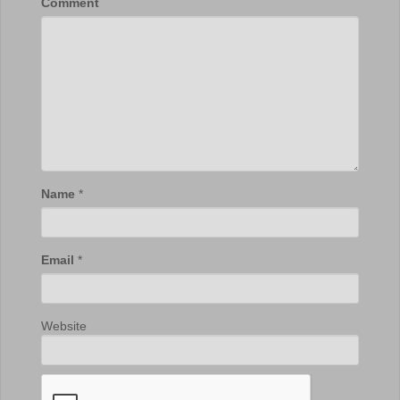
Comment
Name
*
Email
*
Website